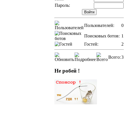
Пароль:
Пользователей:
0
Поисковых ботов:
1
Гостей:
2
Всего:
3
Не робей !