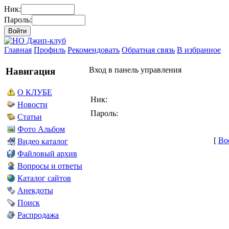
Ник:
Пароль:
Главная
Профиль
Рекомендовать
Обратная связь
В избранное
Вход в панель управления
Навигация
О КЛУБЕ
Ник:
Новости
Пароль:
Статьи
Фото Альбом
[
Во
Видео каталог
Файловый архив
Вопросы и ответы
Каталог сайтов
Анекдоты
Поиск
Распродажа