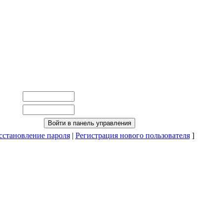
сстановление пароля
|
Регистрация нового пользователя
]