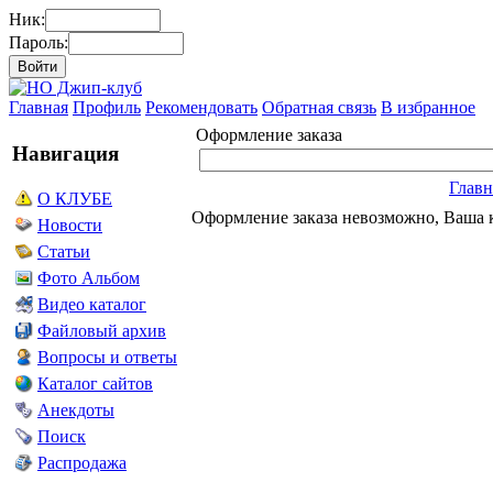
Ник:
Пароль:
Главная
Профиль
Рекомендовать
Обратная связь
В избранное
Оформление заказа
Навигация
Главн
О КЛУБЕ
Оформление заказа невозможно, Ваша к
Новости
Статьи
Фото Альбом
Видео каталог
Файловый архив
Вопросы и ответы
Каталог сайтов
Анекдоты
Поиск
Распродажа