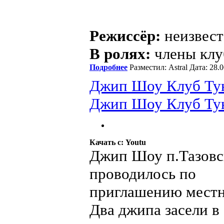
Режиссёр:
неизвест
В ролях:
члены клу
Подробнее
Разместил: Astral Дата: 28
Джип Шоу Клуб Тунд
Джип Шоу Клуб Ту
Качать с: Youtu
Джип Шоу п.Тазовс
проводилось по
приглашению мест
Два джипа засели в 