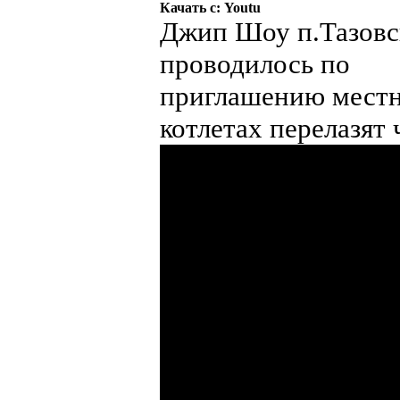
Качать с: Youtu
Джип Шоу п.Тазовс
проводилось по
приглашению местн
котлетах перелазят