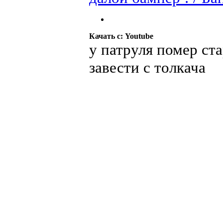
Качать с: Youtube
у патруля помер ста
завести с толкача