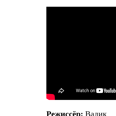
Режиссёр:
Вадик