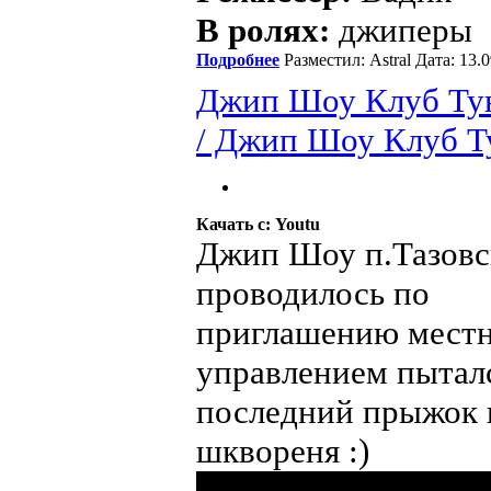
В ролях:
джиперы
Подробнее
Разместил: Astral Дата: 13
Джип Шоу Клуб Тун
/ Джип Шоу Клуб Т
Качать с: Youtu
Джип Шоу п.Тазовс
проводилось по
приглашению местн
управлением пытался
последний прыжок н
шквореня :)