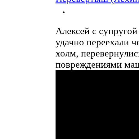
Алексей с супругой
удачно переехали ч
холм, перевернулись
повреждениями маш