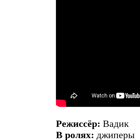
Режиссёр:
Вадик
В ролях:
джиперы