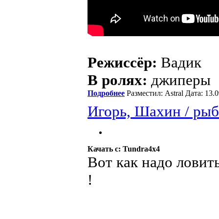
Режиссёр:
Вадик
В ролях:
джиперы
Подробнее
Разместил: Astral Дата: 13
Игорь, Шахин / рыб
Качать с: Tundra4x4
Вот как надо ловит
!