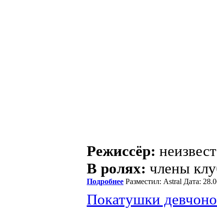
Режиссёр:
неизвест
В ролях:
члены клу
Подробнее
Разместил: Astral Дата: 28
Покатушки девчонок