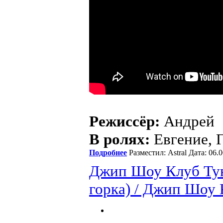
Режиссёр:
Андрей
В ролях:
Евгение, 
Подробнее
Разместил: Astral Дата: 06
Джип Шоу Клуб Тун
горка) / Джип Шоу 