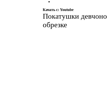
Качать с: Youtube
Покатушки девчоно
обрезке