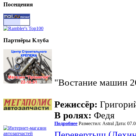
Посещения
Партнёры Клуба
"Востание машин 
Режиссёр:
Григори
В ролях:
Федя
Подробнее
Разместил: Astral Дата: 07
Перевертыш (Лехин