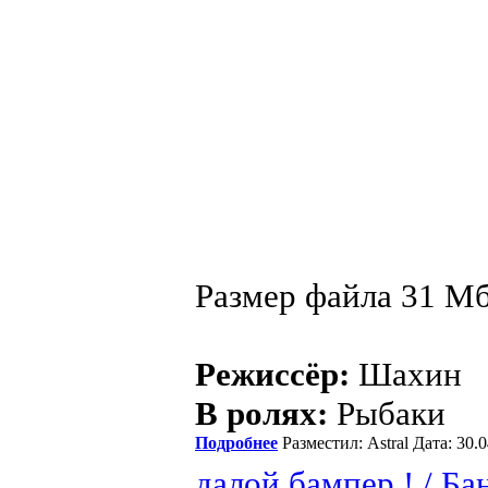
Размер файла 31 М
Режиссёр:
Шахин
В ролях:
Рыбаки
Подробнее
Разместил: Astral Дата: 30
далой бампер ! / Б