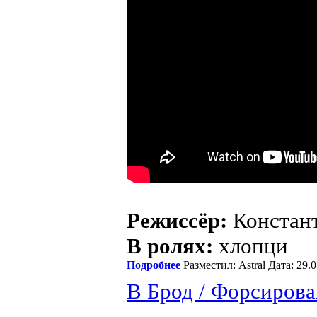
Режиссёр:
Констант
В ролях:
хлопци
Подробнее
Разместил: Astral Дата: 29
В Брод / Форсирова