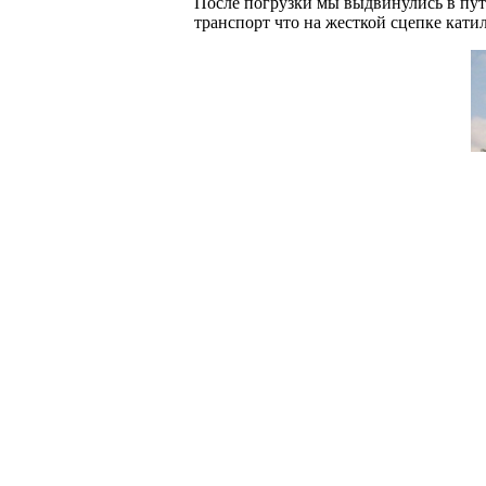
После погрузки мы выдвинулись в путь
транспорт что на жесткой сцепке кати