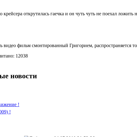
 крейсера открутилась гаечка и он чуть чуть не поехал ложить н
ь видео фильм смонтированный Григорием, распространяется тол
читано: 12038
ые новости
ижение !
09) !