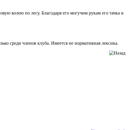
овую колею по лесу. Благодаря его могучим рукам его тачка и
ько среди членов клуба. Имеется не нормативная лексика.