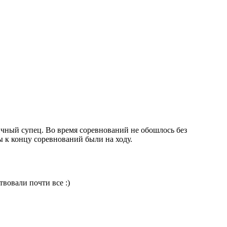
ичный супец. Во время соревнований не обошлось без
 к концу соревнований были на ходу.
вовали почти все :)