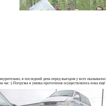
знурительно, в последний день перед выездом у всех оказывалось
а час :) Погрузка и увязка прототипов осуществлялось пока ещё