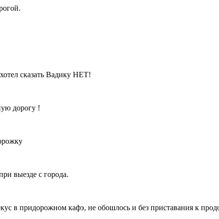
рогой.
хотел сказать Вадику НЕТ!
ную дорогу !
дорожку
ри выезде с города.
кус в придорожном кафэ, не обошлось и без приставания к прод