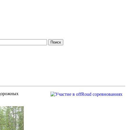
 дорожных