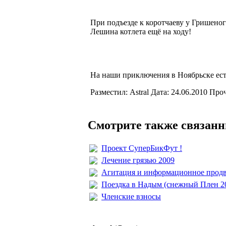
При подъезде к коротчаеву у Гришеного
Лешина котлета ещё на ходу!
На наши приключения в Ноябрьске ест
Разместил: Astral Дата: 24.06.2010 Про
Смотрите также связанн
Проект СуперБикФут !
Лечение грязью 2009
Агитация и информационное продв
Поездка в Надым (снежный Плен 20
Членские взносы