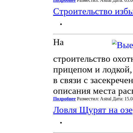
Подробнее
Разместил: Astral Дата: 03
Строительство избы
На
строительство охот
прицепом и лодкой,
в связи с засекрече
описания места рас
Подробнее
Разместил: Astral Дата: 15.
Ловля Щурят на озе