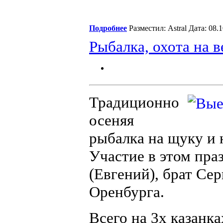
Подробнее
Разместил: Astral Дата: 08
Рыбалка, охота на 
Традиционно
осеняя
рыбалка на щуку и 
Участие в этом пра
(Евгений), брат Сер
Оренбурга.
Всего на 3х казанк