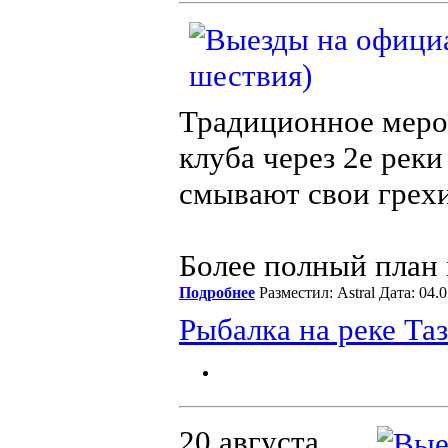
Традиционное мероп
клуба через 2е рек
смывают свои грехи
Более полный план 
Подробнее
Разместил: Astral Дата: 04
Рыбалка на реке Таз
20 августа