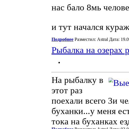
нас бало 8мь челове
и тут начался кураж.
Подробнее
Разместил: Astral Дата: 19
Рыбалка на озерах 
На рыбалку в
этот раз
поехали всего 3и че
буханки...у меня е
тока на буханках езд