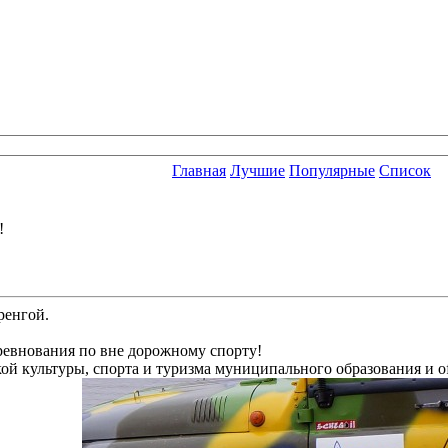
Главная
Лучшие
Популярные
Список
!
ренгой.
ревнования по вне дорожному спорту!
й культуры, спорта и туризма муниципального образования и of