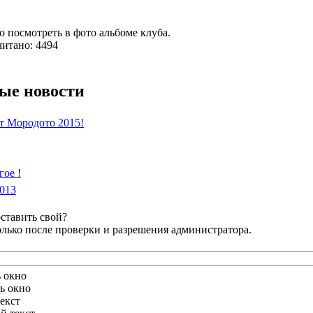
 посмотреть в фото альбоме клуба.
читано: 4494
ые новости
от Мородото 2015!
ое !
2013
ставить свой?
лько после проверки и разрешения администратора.