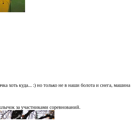
 хоть куда... :) но только не в наши болота и снега, машина
шлычок за участниками соревнований.