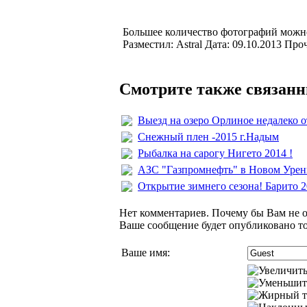
Большее количество фотографий можно
Разместил: Astral Дата: 09.10.2013 Про
Смотрите также связанн
Выезд на озеро Орлиное недалеко 
Снежный плен -2015 г.Надым
Рыбалка на сарогу Нигето 2014 !
АЗС "Газпромнефть" в Новом Уренг
Открытие зимнего сезона! Барито 
Нет комментариев. Почему бы Вам не о
Ваше сообщение будет опубликовано то
Ваше имя: