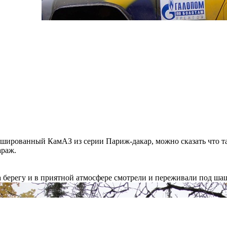
ированный КамАЗ из серии Париж-дакар, можно сказать что тачка
араж.
 берегу и в приятной атмосфере смотрели и переживали под ша