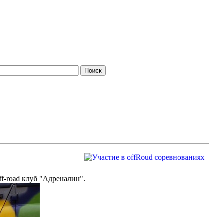
f-road клуб "Адреналин".