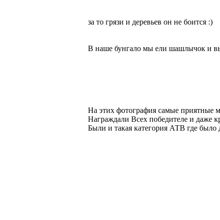
за то грязи и деревьев он не боится :)
В наше бунгало мы ели шашлычок и вып
На этих фотография самые приятны
Награждали Всех победителе и даже к
Были и такая категория АТВ где было д