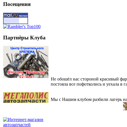
Посещения
Партнёры Клуба
Не обошёл нас стороной красивый фарш
постояла все пофотколись и уехала в г
Мы с Нашим клубом разбили лагерь на