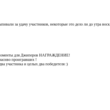
ивали за удачу участников, некоторые это дело ли до утра воск
е моменты для Джиперов НАГРАЖДЕНИЕ!
расиво проигравших !
ва участника и целых два победителя :)