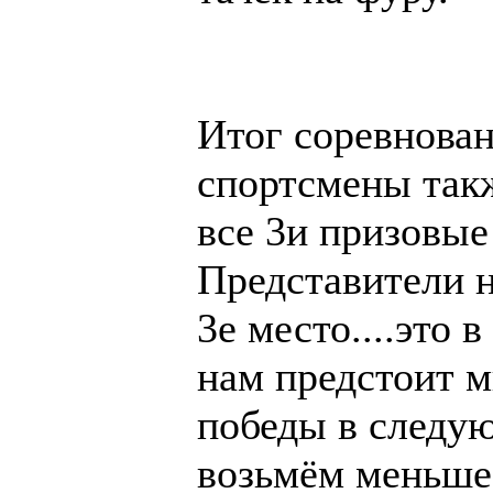
Итог соревнован
спортсмены такж
все 3и призовые
Представители н
3е место....это 
нам предстоит м
победы в следу
возьмём меньше