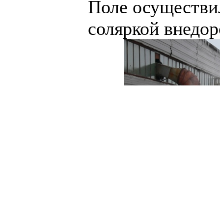
Поле осуществи
соляркой внедо