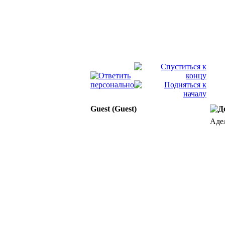
Guest (Guest)
Адел