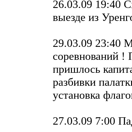
26.03.09 19:40 
выезде из Уренг
29.03.09 23:40 
соревнований ! 
пришлось капита
разбивки палатк
установка флаго
27.03.09 7:00 П