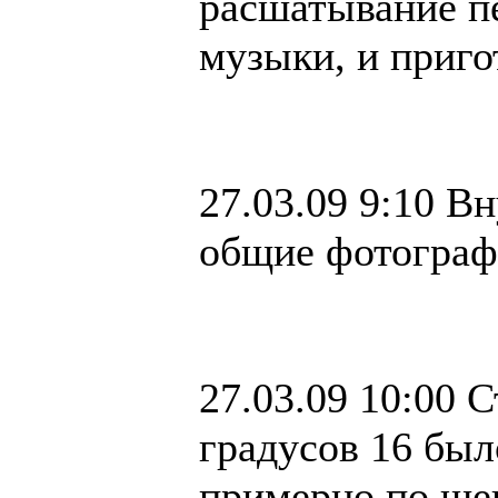
расшатывание п
музыки, и приг
27.03.09 9:10 В
общие фотографи
27.03.09 10:00 С
градусов 16 было
примерно по ш