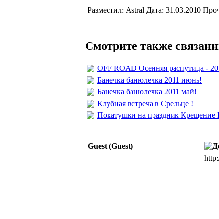
Разместил: Astral Дата: 31.03.2010 Про
Смотрите также связанн
OFF ROAD Осенняя распутица - 20
Банечка банюлечка 2011 июнь!
Банечка банюлечка 2011 май!
Клубная встреча в Срельце !
Покатушки на праздник Крещение Г
Guest (Guest)
http